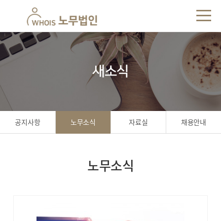
새소식
공지사항
노무소식
자료실
채용안내
노무소식